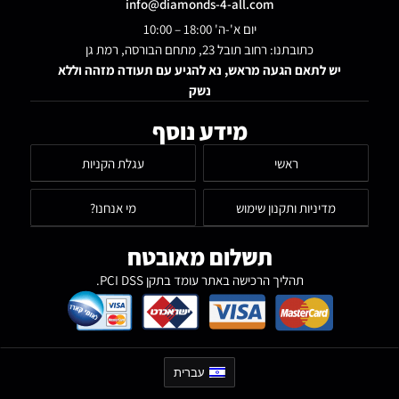
info@diamonds-4-all.com
יום א'-ה' 18:00 – 10:00
כתובתנו: רחוב תובל 23, מתחם הבורסה, רמת גן
יש לתאם הגעה מראש, נא להגיע עם תעודה מזהה וללא
נשק
מידע נוסף
ראשי
עגלת הקניות
מדיניות ותקנון שימוש
מי אנחנו?
תשלום מאובטח
תהליך הרכישה באתר עומד בתקן PCI DSS.
עברית