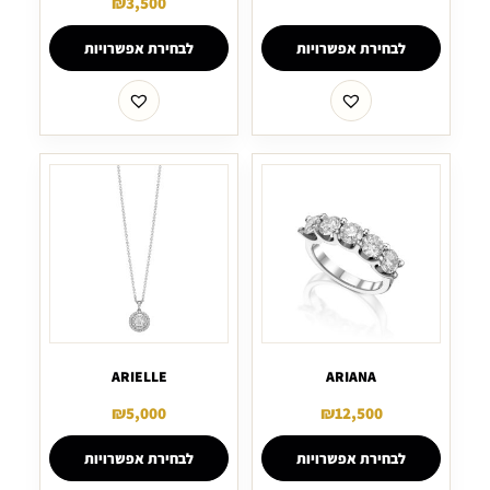
₪
3,500
לבחירת אפשרויות
לבחירת אפשרויות
ARIELLE
ARIANA
₪
5,000
₪
12,500
לבחירת אפשרויות
לבחירת אפשרויות