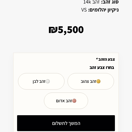
סוג זהב:
זהב 14k
ניקיון יהלומים:
VS
₪
5,500
צבע הזהב
*
בחרו צבע זהב
זהב צהוב
זהב לבן
זהב אדום
המשך לתשלום