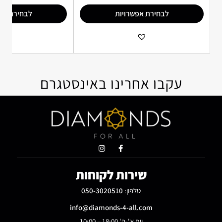
לבחירת אפשרויות
לבחירת אפ
הוספה למועדפים
הו
עקבו אחרינו באינסטגרם
שירות לקוחות
טלפון:
050-3020510
info@diamonds-4-all.com
יום א'-ה' 18:00 – 10:00