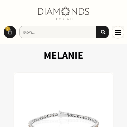
0
MELANIE