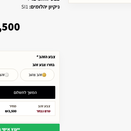
ניקיון יהלומים:
SI1
,500
צבע הזהב
*
בחרו צבע זהב
זהב צהוב
זהב
המשך לתשלום
צבע זהב
מחיר
טרם נבחר
₪3,500
ייעוץ אישי 