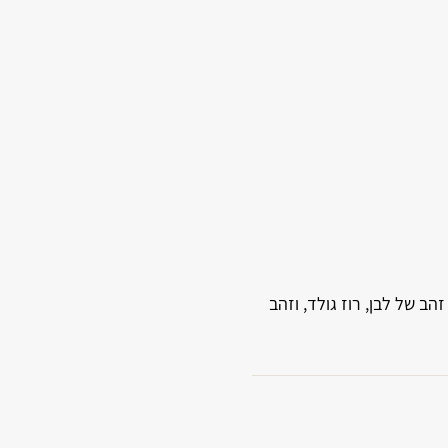
הב של לבן, רוז גולד, וזהב