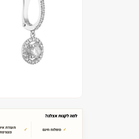
למה לקנות אצלנו?
תעודת איכ
משלוח חינם
מצורפת