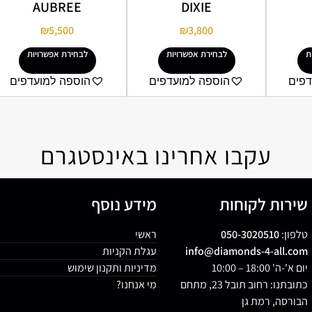
AUBREE
DIXIE
₪
5,500
₪
3,800
ת
לבחירת אפשרויות
לבחירת אפשרויות
דפים
הוספה למועדפים
הוספה למועדפים
עקבו אחרינו באינסטגרם
שירות לקוחות
מידע נוסף
טלפון:
050-3020510
ראשי
info@diamonds-4-all.com
עגלת הקניות
יום א'-ה' 18:00 – 10:00
מדיניות ותקנון שימוש
כתובתנו: רחוב תובל 23, מתחם
מי אנחנו?
הבורסה, רמת גן