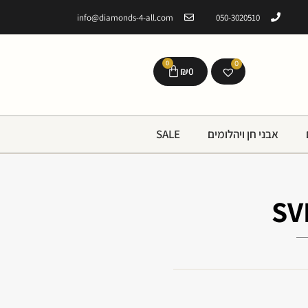
info@diamonds-4-all.com
050-3020510
0
0
₪
0
אבני חן ויהלומים
SALE
SV