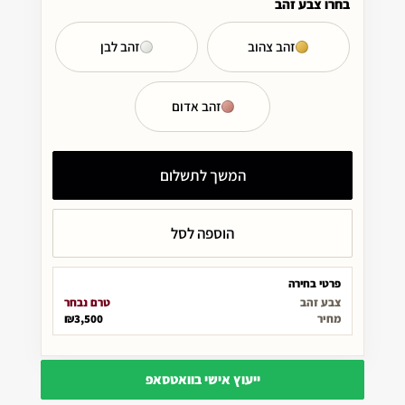
בחרו צבע זהב
זהב צהוב
זהב לבן
זהב אדום
המשך לתשלום
הוספה לסל
פרטי בחירה
צבע זהב
טרם נבחר
מחיר
₪3,500
ייעוץ אישי בוואטסאפ