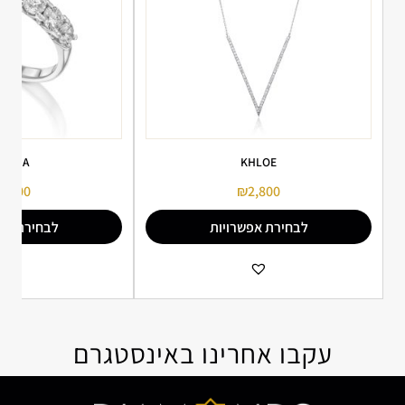
OPHIA
KHLOE
5,000
₪
2,800
לבחירת אפשרויות
לבחירת אפ
הוספה למועדפים
הו
עקבו אחרינו באינסטגרם