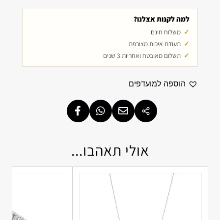
למה לקנות אצלנו?
משלוח חינם
תעודת איכות מצורפת
תשלום מאובטח ואחריות 3 שנים
הוספה למועדפים
אולי תאהבו...