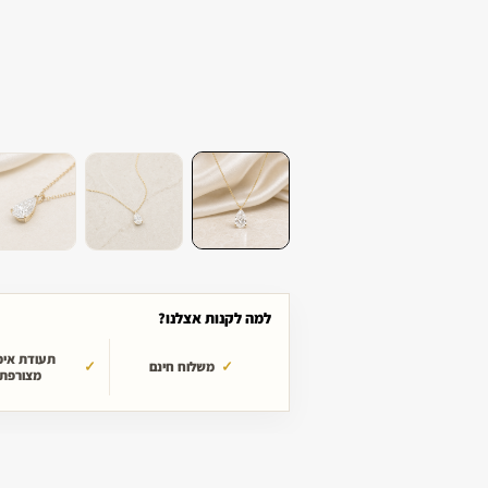
למה לקנות אצלנו?
תעודת איכ
משלוח חינם
מצורפת