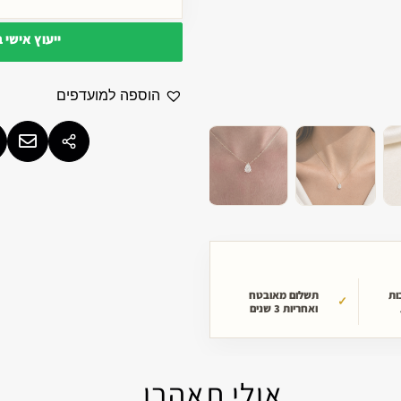
ייעוץ אישי 
הוספה למועדפים
ות
תשלום מאובטח
ואחריות 3 שנים
אולי תאהבו...