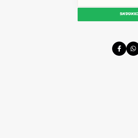
בוואטסאפ