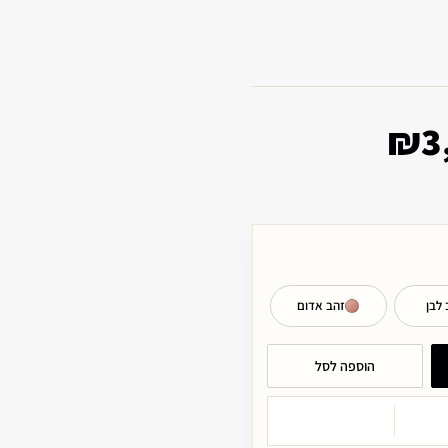
₪
3
 לבן
זהב אדום
הוספה לסל