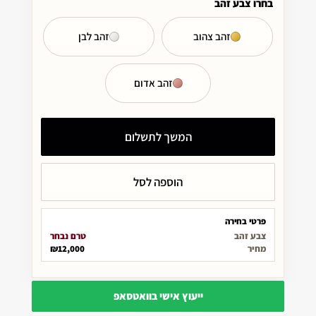
בחרו צבע זהב
זהב צהוב
זהב לבן
זהב אדום
המשך לתשלום
הוספה לסל
פרטי בחירה
צבע זהב
טרם נבחר
מחיר
₪12,000
ייעוץ אישי בוואטסאפ