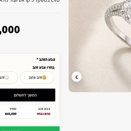
,000
צבע הזהב
*
בחרו צבע זהב
›
זהב צהוב
זהב
המשך לתשלום
צבע זהב
מחיר
טרם נבחר
₪8,000