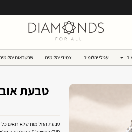
ים
עגילי יהלומים
צמידי יהלומים
שרשראות יהלומים
טבעת אובל 5 קר
‏טבעת החלומות שלא רואים כל י
CVD במשקל 5 קראט ועוד מלא יהלומים נוצצים מסביב