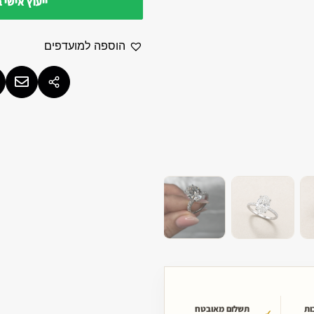
ייעוץ אישי 
הוספה למועדפים
ות
תשלום מאובטח