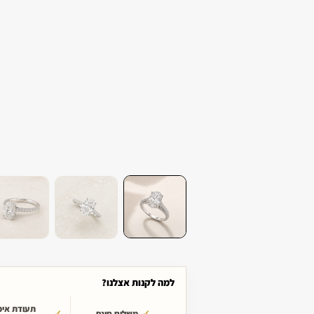
למה לקנות אצלנו?
תעודת איכ
משלוח חינם