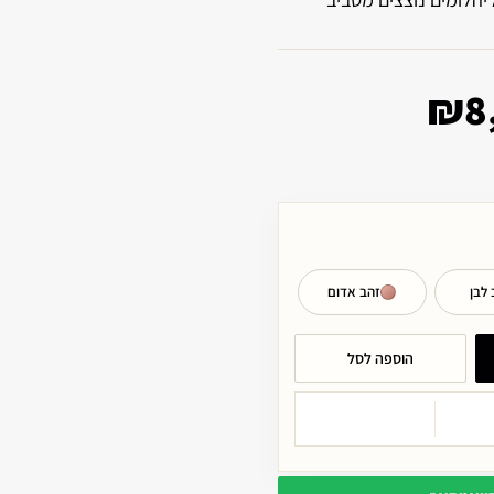
₪
8
 לבן
זהב אדום
הוספה לסל