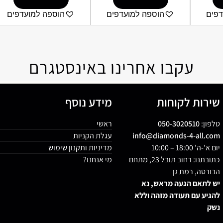
דפים
הוספה למועדפים
הוספה למועדפים
עקבו אחרינו באינסטגרם
שירות לקוחות
מידע נוסף
טלפון:
050-3020510
ראשי
info@diamonds-4-all.com
עגלת הקניות
יום א'-ה' 18:00 – 10:00
מדיניות ותקנון שימוש
כתובתנו: רחוב תובל 23, מתחם
מי אנחנו?
הבורסה, רמת גן
יש לתאם הגעה מראש, נא
להגיע עם תעודה מזהה וללא
נשק