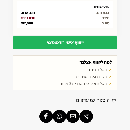
פרטי בחירה
צבע זהב
זהב אדום
מידה
טרם נבחר
מחיר
₪7,500
ייעוץ אישי בוואטסאפ
למה לקנות אצלנו?
משלוח חינם
תעודת איכות מצורפת
תשלום מאובטח ואחריות 3 שנים
הוספה למועדפים