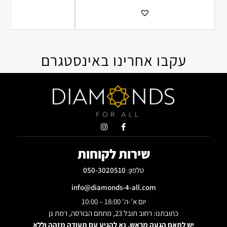
הוספה למועדפים
הו
עקבו אחרינו באינסטגרם
שירות לקוחות
טלפון:
050-3020510
info@diamonds-4-all.com
יום א'-ה' 18:00 – 10:00
כתובתנו: רחוב תובל 23, מתחם הבורסה, רמת גן
יש לתאם הגעה מראש, נא להגיע עם תעודה מזהה וללא