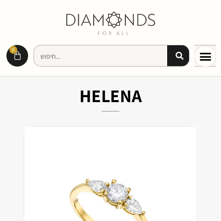
0
HELENA