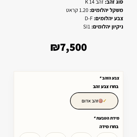
סוג זהב:
זהב 14 K
משקל יהלומים:
1.20 קראט
צבע יהלומים:
D-F
ניקיון יהלומים:
SI1
₪
7,500
צבע הזהב
*
בחרו צבע זהב
זהב אדום
מידת הטבעת
*
בחרו מידה