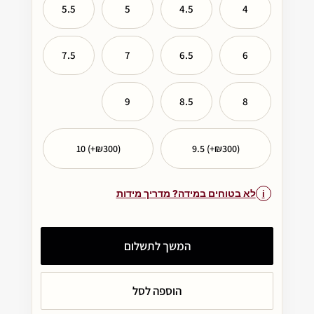
5.5
5
4.5
4
7.5
7
6.5
6
9
8.5
8
10 (+₪300)
9.5 (+₪300)
לא בטוחים במידה? מדריך מידות
המשך לתשלום
הוספה לסל