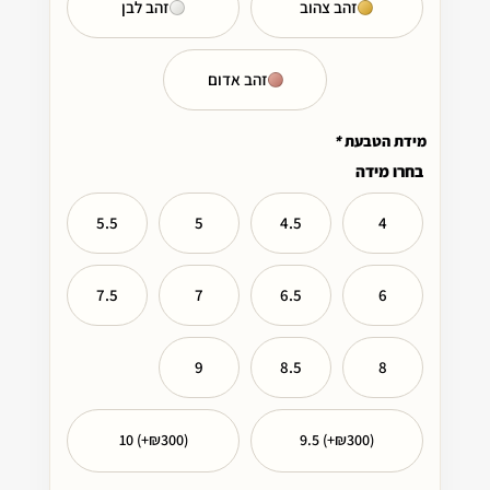
זהב צהוב
זהב לבן
זהב אדום
מידת הטבעת
*
בחרו מידה
5.5
5
4.5
4
7.5
7
6.5
6
9
8.5
8
10 (+₪300)
9.5 (+₪300)