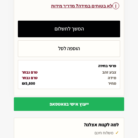
לא בטוחים במידה? מדריך מידות
המשך לתשלום
הוספה לסל
פרטי בחירה
צבע זהב
טרם נבחר
מידה
טרם נבחר
מחיר
₪3,800
ייעוץ אישי בוואטסאפ
למה לקנות אצלנו?
משלוח חינם