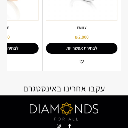
OUISE
EMILY
2,000
₪
2,800
לבחירת אפשרויות
לבחירת אפ
הוספה למועדפים
הו
עקבו אחרינו באינסטגרם