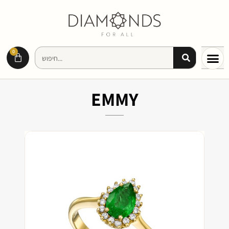
0
EMMY