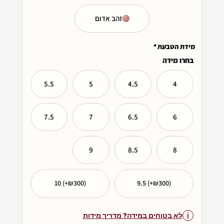
זהב אדום
מידת הטבעת
*
בחרו מידה
5.5
5
4.5
4
7.5
7
6.5
6
9
8.5
8
10 (+₪300)
9.5 (+₪300)
לא בטוחים במידה? מדריך מידות