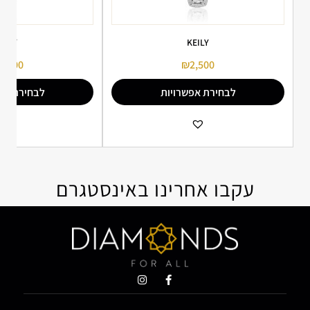
NAVY
KEILY
2,500
₪
2,500
לבחירת אפשרויות
לבחירת אפ
הוספה למועדפים
הו
עקבו אחרינו באינסטגרם