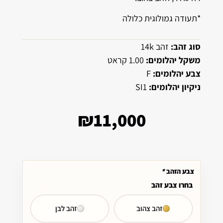
*תעודה גמולוגית כלולה
סוג זהב:
זהב 14k
משקל יהלומים:
1.00 קראט
צבע יהלומים:
F
ניקיון יהלומים:
SI1
₪
11,000
צבע הזהב
*
בחרו צבע זהב
זהב צהוב
זהב לבן