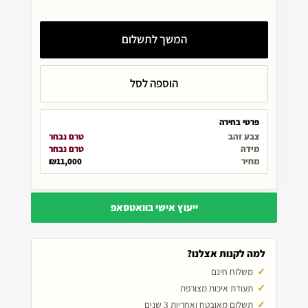
המשך לתשלום
הוספה לסל
פרטי בחירה
צבע זהב
טרם נבחר
מידה
טרם נבחר
מחיר
₪11,000
ייעוץ אישי בוואטסאפ
למה לקנות אצלנו?
משלוח חינם
תעודת איכות מצורפת
תשלום מאובטח ואחריות 3 שנים