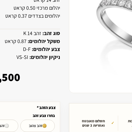
יהלום מרכזי 0.50 קראט
יהלומים בצדדים 0.37 קראט
סוג זהב:
זהב 14 K
משקל יהלומים:
0.87 קראט
צבע יהלומים:
D-F
ניקיון יהלומים:
VS-SI
,500
צבע הזהב
*
בחרו צבע זהב
ות
תשלום מאובטח
ואחריות 3 שנים
זהב צהוב
זהב