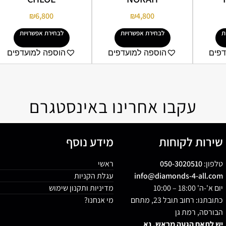
₪
6,800
₪
4,800
ת
לבחירת אפשרויות
לבחירת אפשרויות
דפים
הוספה למועדפים
הוספה למועדפים
עקבו אחרינו באינסטגרם
שירות לקוחות
מידע נוסף
טלפון:
050-3020510
ראשי
info@diamonds-4-all.com
עגלת הקניות
יום א'-ה' 18:00 – 10:00
מדיניות ותקנון שימוש
כתובתנו: רחוב תובל 23, מתחם
מי אנחנו?
הבורסה, רמת גן
יש לתאם הגעה מראש, נא