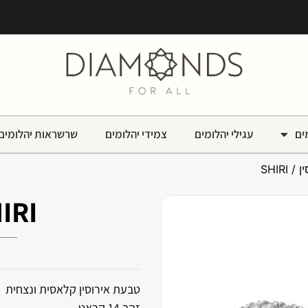
ים
עגילי יהלומים
צמידי יהלומים
שרשראות יהלומים
ן
/ SHIRI
IRI
טבעת אירוסין קלאסית ונצחית
זהב 14 קראט