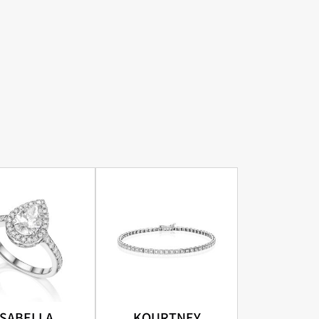
ISABELLA
KOURTNEY