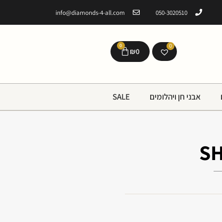
info@diamonds-4-all.com
050-3020510
0
0
₪
0
אבני חן ויהלומים
SALE
SH