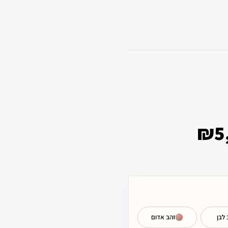
₪
5
 לבן
זהב אדום