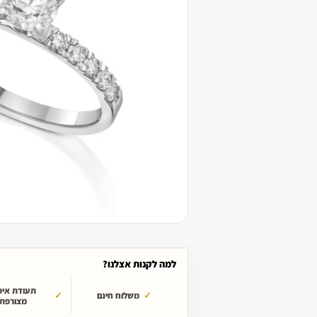
למה לקנות אצלנו?
תעודת איכ
משלוח חינם
מצורפת