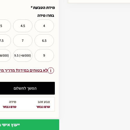
מידת הטבעת
*
בחרו מידה
5
4.5
4
7.5
7
6.5
9
+₪300)
9.5 (+₪300)
לא בטוחים במידה? מדריך מי
המשך לתשלום
צבע זהב
מידה
טרם נבחר
טרם נבחר
ייעוץ אישי 