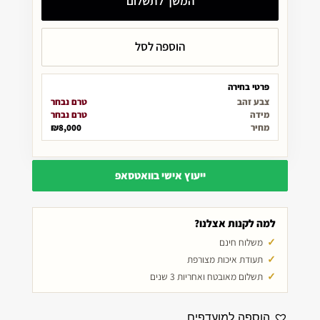
המשך לתשלום
הוספה לסל
פרטי בחירה
צבע זהב
טרם נבחר
מידה
טרם נבחר
מחיר
₪8,000
ייעוץ אישי בוואטסאפ
למה לקנות אצלנו?
משלוח חינם
תעודת איכות מצורפת
תשלום מאובטח ואחריות 3 שנים
הוספה למועדפים