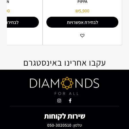
VELYN
PIPPA
8,000
₪
5,900
לבחירת אפשרויות
לבחירת אפ
הוספה למועדפים
הו
עקבו אחרינו באינסטגרם
שירות לקוחות
טלפון:
050-3020510