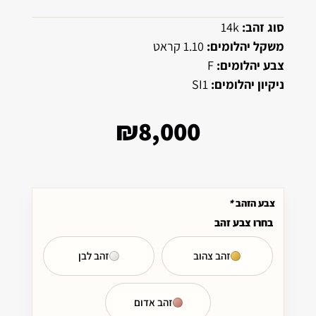
סוג זהב:
14k
משקל יהלומים:
1.10 קראט
צבע יהלומים:
F
ניקיון יהלומים:
SI1
₪
8,000
צבע הזהב
*
בחרו צבע זהב
זהב צהוב
זהב לבן
זהב אדום