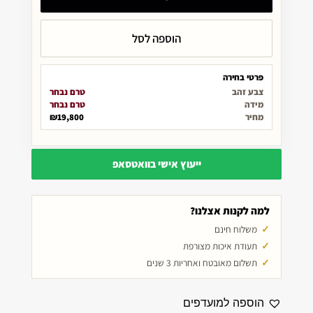
הוספה לסל
פרטי בחירה
צבע זהב
טרם נבחר
מידה
טרם נבחר
מחיר
₪19,800
ייעוץ אישי בוואטסאפ
למה לקנות אצלנו?
משלוח חינם
תעודת איכות מצורפת
תשלום מאובטח ואחריות 3 שנים
הוספה למועדפים