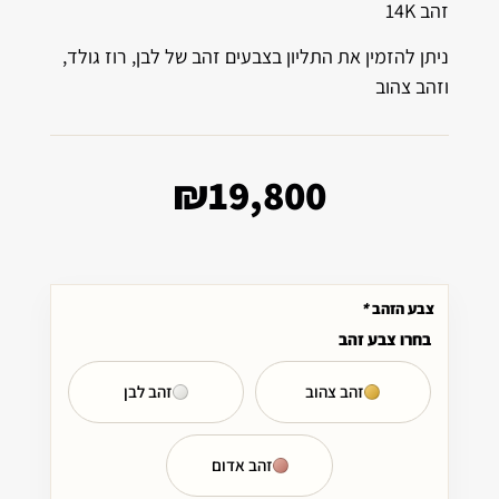
זהב 14K
ניתן להזמין את התליון בצבעים זהב של לבן, רוז גולד,
וזהב צהוב
₪
19,800
צבע הזהב
*
בחרו צבע זהב
זהב צהוב
זהב לבן
זהב אדום