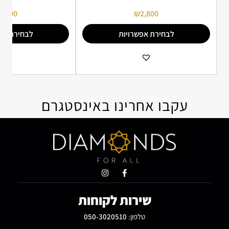
4,900
₪
2,800
לבחירת אפשרויות
לבחירת אפ
הוספה למועדפים
הו
עקבו אחרינו באינסטגרם
שירות לקוחות
טלפון:
050-3020510