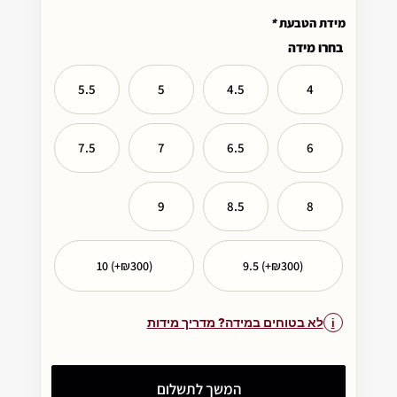
מידת הטבעת
*
בחרו מידה
5.5
5
4.5
4
7.5
7
6.5
6
9
8.5
8
10 (+₪300)
9.5 (+₪300)
לא בטוחים במידה? מדריך מידות
המשך לתשלום