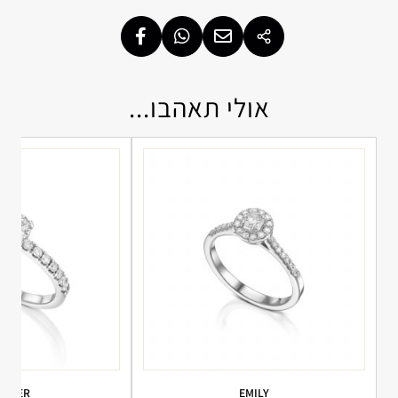
אולי תאהבו...
ARPER
EMILY