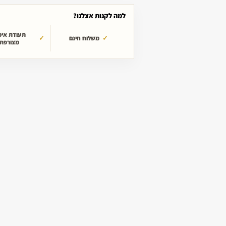
למה לקנות אצלנו?
תעודת איכ
משלוח חינם
מצורפת