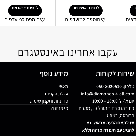
ת
לבחירת אפשרויות
לבחירת אפשרויות
דפים
הוספה למועדפים
הוספה למועדפים
עקבו אחרינו באינסטגרם
שירות לקוחות
מידע נוסף
טלפון:
050-3020510
ראשי
info@diamonds-4-all.com
עגלת הקניות
יום א'-ה' 18:00 – 10:00
מדיניות ותקנון שימוש
כתובתנו: רחוב תובל 23, מתחם
מי אנחנו?
הבורסה, רמת גן
יש לתאם הגעה מראש, נא
להגיע עם תעודה מזהה וללא