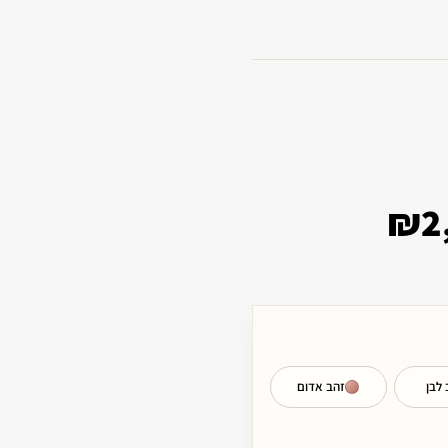
₪
2
 לבן
זהב אדום