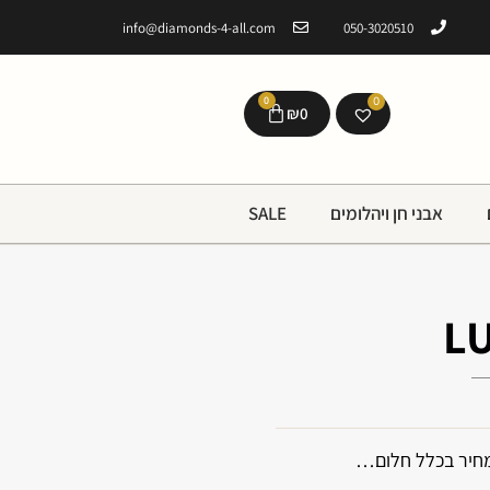
info@diamonds-4-all.com
050-3020510
0
0
₪
0
אבני חן ויהלומים
SALE
L
מחיר בכלל חלום…