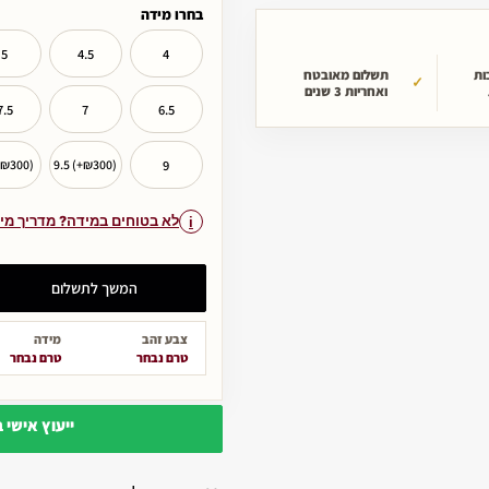
בחרו מידה
5
4.5
4
ות
תשלום מאובטח
ואחריות 3 שנים
7.5
7
6.5
9
+₪300)
9.5 (+₪300)
לא בטוחים במידה? מדריך מי
המשך לתשלום
צבע זהב
מידה
טרם נבחר
טרם נבחר
ייעוץ אישי 