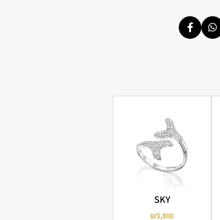
SKY
₪
3,800