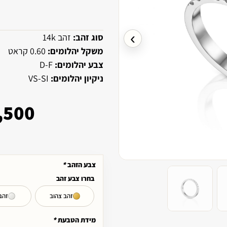
›
סוג זהב:
זהב 14k
משקל יהלומים:
0.60 קראט
צבע יהלומים:
D-F
ניקיון יהלומים:
VS-SI
,500
צבע הזהב
*
בחרו צבע זהב
זהב צהוב
זהב
מידת הטבעת
*