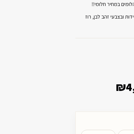
ומים במחיר חלומי!!
דות ובצבעי זהב לבן, רוז
₪
4