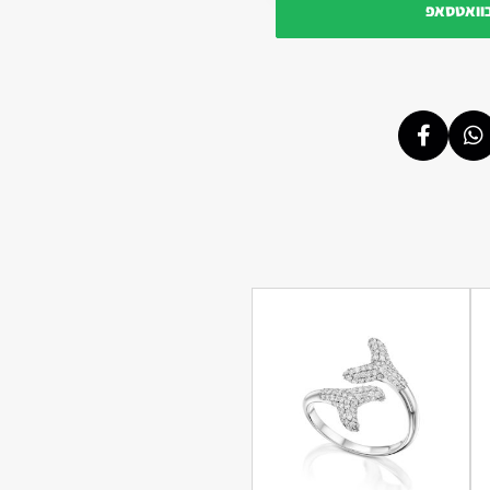
בוואטסאפ