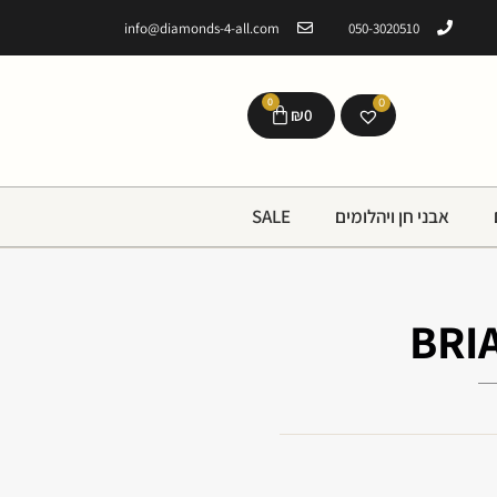
info@diamonds-4-all.com
050-3020510
0
0
₪
0
אבני חן ויהלומים
SALE
BRI