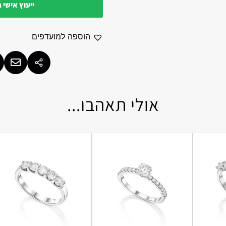
ייעוץ אישי 
הוספה למועדפים
אולי תאהבו...