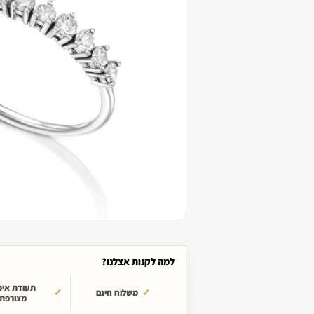
למה לקנות אצלנו?
תעודת איכ
משלוח חינם
מצורפת