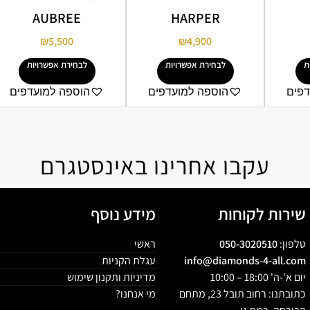
AUBREE
HARPER
₪
5,500
₪
4,900
ת
לבחירת אפשרויות
לבחירת אפשרויות
דפים
הוספה למועדפים
הוספה למועדפים
עקבו אחרינו באינסטגרם
שירות לקוחות
מידע נוסף
טלפון:
050-3020510
ראשי
info@diamonds-4-all.com
עגלת הקניות
יום א'-ה' 18:00 – 10:00
מדיניות ותקנון שימוש
כתובתנו: רחוב תובל 23, מתחם
מי אנחנו?